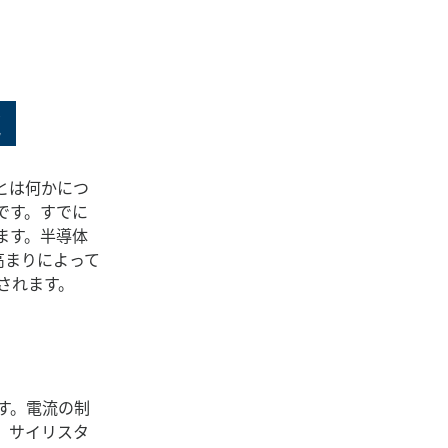
識
とは何かにつ
です。すでに
ます。半導体
高まりによって
されます。
す。電流の制
、サイリスタ