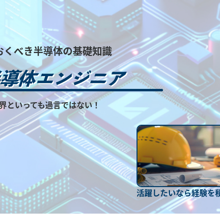
おくべき半導体の基礎知識
界といっても過言ではない！
活躍したいなら経験を