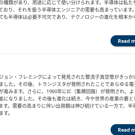
の種類があり、用途に応じて使い分けられます。半導体は私た
ており、それを扱う半導体エンジニアの需要も高まっています
ても半導体は必要不可欠であり、テクノロジーの進化を根本か
Read 
ジョン・フレミングによって発見された整流子真空管がきっか
ました。その後、トランジスタが発明されたことであらゆる電
が進みます。さらに、1960年にIC（集積回路）が発明され、
能になりました。その後も進化は続き、今や世界の産業の要と
ます。需要の高まりに伴い出荷額は伸び続けている一方で、半
ます。
Read 