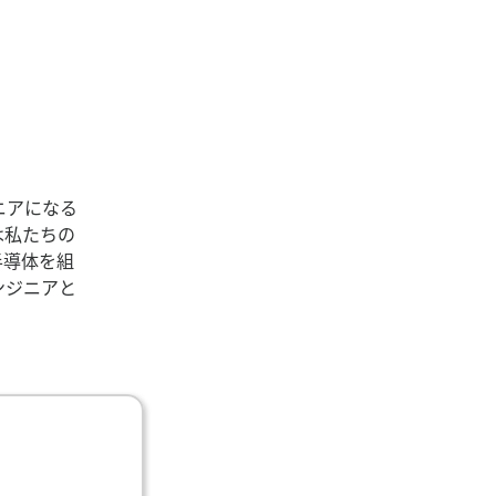
ニアになる
は私たちの
半導体を組
ンジニアと