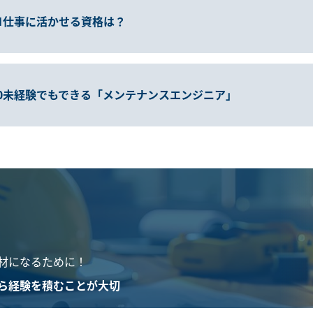
1
仕事に活かせる資格は？
0
未経験でもできる「メンテナンスエンジニア」
材になるために！
ら経験を積むことが大切