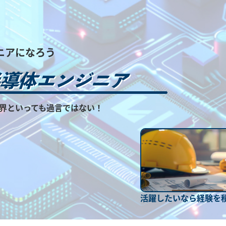
ニアになろう
界といっても過言ではない！
活躍したいなら経験を